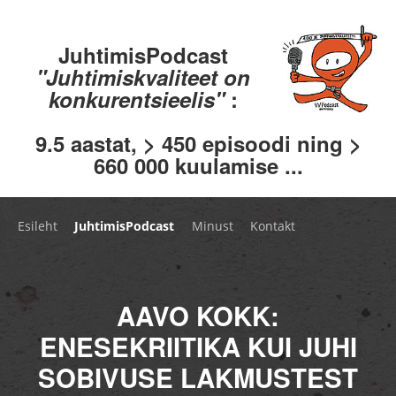
JuhtimisPodcast
"Juhtimiskvaliteet on
konkurentsieelis"
:
9.5 aastat, > 450 episoodi ning >
660 000 kuulamise ...
Esileht
JuhtimisPodcast
Minust
Kontakt
AAVO KOKK:
ENESEKRIITIKA KUI JUHI
SOBIVUSE LAKMUSTEST