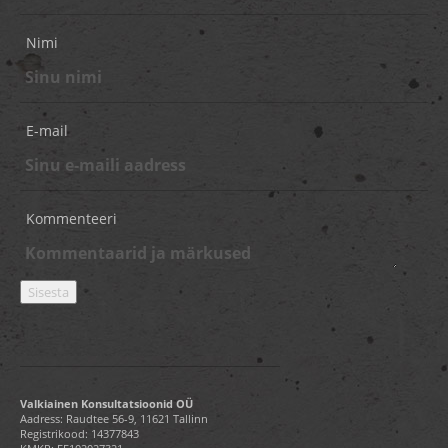
Nimi
E-mail
Kommenteeri
Valkiainen Konsultatsioonid OÜ
Aadress: Raudtee 56-9, 11621 Tallinn
Registrikood: 14377843