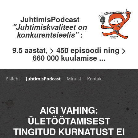
JuhtimisPodcast
"Juhtimiskvaliteet on
konkurentsieelis"
:
9.5 aastat, > 450 episoodi ning >
660 000 kuulamise ...
Esileht
JuhtimisPodcast
Minust
Kontakt
AIGI VAHING:
ÜLETÖÖTAMISEST
TINGITUD KURNATUST EI