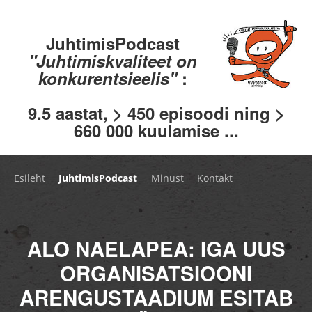
JuhtimisPodcast
"Juhtimiskvaliteet on
konkurentsieelis"
:
9.5 aastat, > 450 episoodi ning >
660 000 kuulamise ...
Esileht
JuhtimisPodcast
Minust
Kontakt
ALO NAELAPEA: IGA UUS
ORGANISATSIOONI
ARENGUSTAADIUM ESITAB