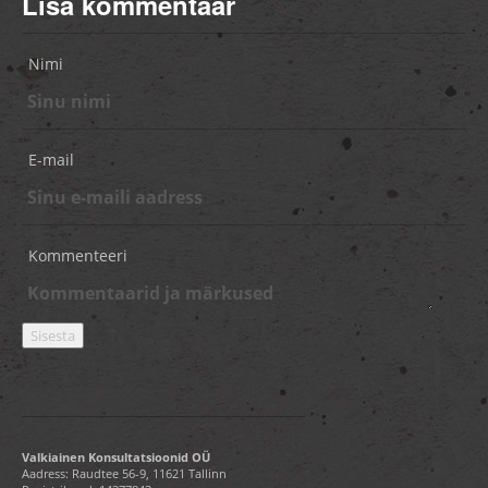
Lisa kommentaar
Nimi
E-mail
Kommenteeri
Valkiainen Konsultatsioonid OÜ
Aadress: Raudtee 56-9, 11621 Tallinn