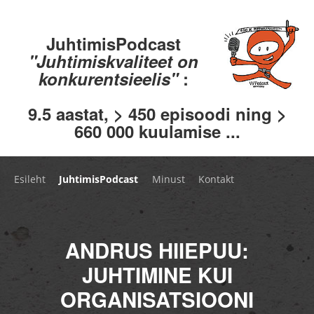
JuhtimisPodcast
"Juhtimiskvaliteet on
konkurentsieelis"
:
9.5 aastat, > 450 episoodi ning >
660 000 kuulamise ...
Esileht
JuhtimisPodcast
Minust
Kontakt
ANDRUS HIIEPUU:
JUHTIMINE KUI
ORGANISATSIOONI