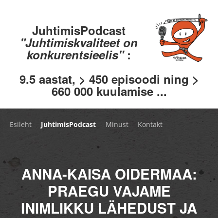
JuhtimisPodcast
"Juhtimiskvaliteet on
konkurentsieelis"
:
9.5 aastat, > 450 episoodi ning >
660 000 kuulamise ...
Esileht
JuhtimisPodcast
Minust
Kontakt
ANNA-KAISA OIDERMAA:
PRAEGU VAJAME
INIMLIKKU LÄHEDUST JA