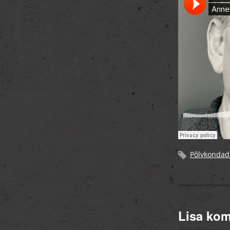
Põlvkondad
Lisa ko