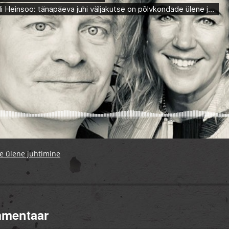
e ülene juhtimine
mmentaar