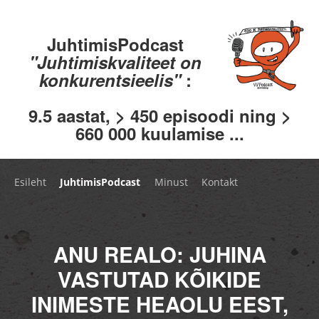
JuhtimisPodcast
"Juhtimiskvaliteet on
konkurentsieelis"
:
9.5 aastat, > 450 episoodi ning >
660 000 kuulamise ...
Esileht
JuhtimisPodcast
Minust
Kontakt
ANU REALO: JUHINA
VASTUTAD KÕIKIDE
INIMESTE HEAOLU EEST,