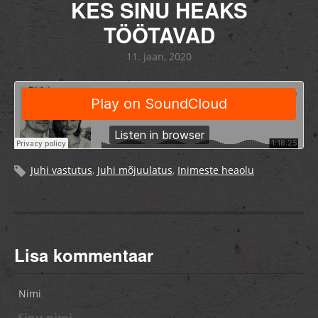
KES SINU HEAKS
TÖÖTAVAD
11. jaan, 2020
Juhi vastutus
,
Juhi mõjuulatus
,
Inimeste heaolu
Lisa kommentaar
Nimi