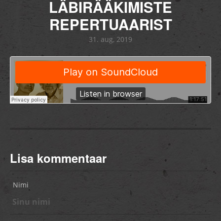
LÄBIRÄÄKIMISTE
REPERTUAARIST
31. aug, 2019
Lisa kommentaar
Nimi