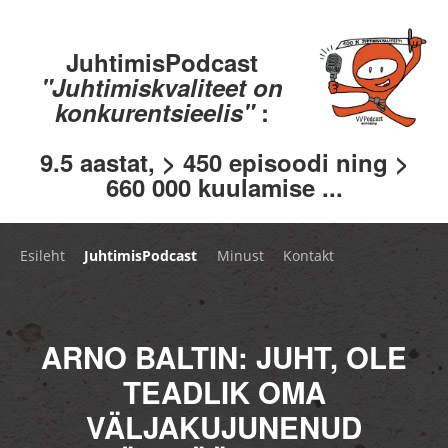
JuhtimisPodcast
"Juhtimiskvaliteet on
konkurentsieelis"
:
9.5 aastat, > 450 episoodi ning >
660 000 kuulamise ...
Esileht
JuhtimisPodcast
Minust
Kontakt
ARNO BALTIN: JUHT, OLE
TEADLIK OMA
VÄLJAKUJUNENUD