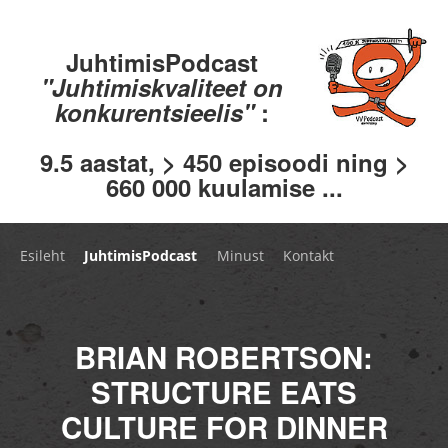
JuhtimisPodcast
"Juhtimiskvaliteet on
konkurentsieelis"
:
9.5 aastat, > 450 episoodi ning >
660 000 kuulamise ...
Esileht
JuhtimisPodcast
Minust
Kontakt
BRIAN ROBERTSON:
STRUCTURE EATS
CULTURE FOR DINNER