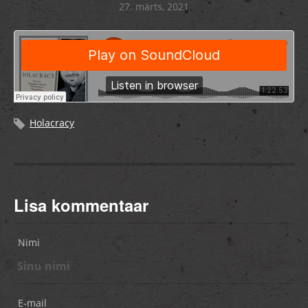
27. märts, 2021
Holacracy
Lisa kommentaar
Nimi
E-mail