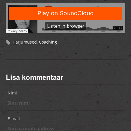
Harjumused
,
Coaching
Lisa kommentaar
Nimi
E-mail