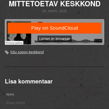
MITTETOETAV KESKKOND
29. märts, 2025
Edu soosiv keskkond
Lisa kommentaar
Nimi