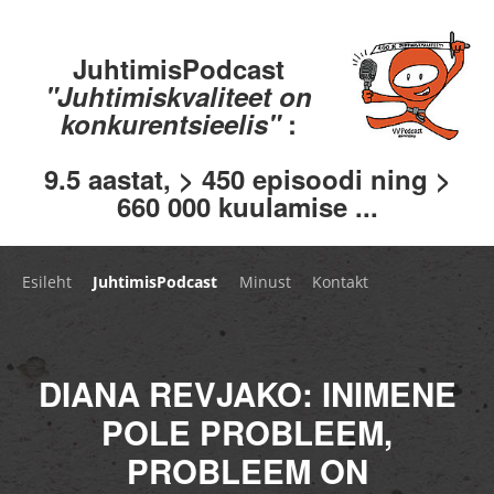
JuhtimisPodcast
"Juhtimiskvaliteet on
konkurentsieelis"
:
9.5 aastat, > 450 episoodi ning >
660 000 kuulamise ...
Esileht
JuhtimisPodcast
Minust
Kontakt
DIANA REVJAKO: INIMENE
POLE PROBLEEM,
PROBLEEM ON