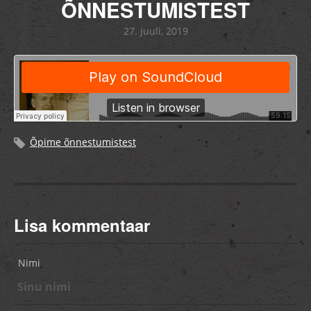
ÕNNESTUMISTEST
27. juuli, 2019
Õpime õnnestumistest
Lisa kommentaar
Nimi