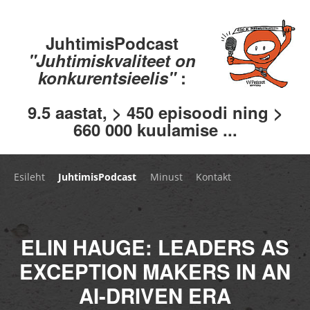
JuhtimisPodcast
"Juhtimiskvaliteet on
konkurentsieelis"
:
9.5 aastat, > 450 episoodi ning >
660 000 kuulamise ...
Esileht
JuhtimisPodcast
Minust
Kontakt
ELIN HAUGE: LEADERS AS
EXCEPTION MAKERS IN AN
AI-DRIVEN ERA