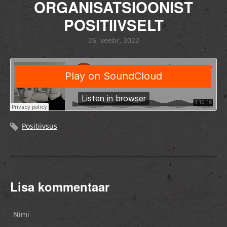
ORGANISATSIOONIST
POSITIIVSELT
26. veebr, 2022
Positiivsus
Lisa kommentaar
Nimi