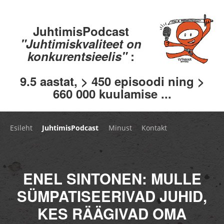
JuhtimisPodcast
"Juhtimiskvaliteet on
konkurentsieelis"
:
9.5 aastat, > 450 episoodi ning >
660 000 kuulamise ...
Esileht
JuhtimisPodcast
Minust
Kontakt
ENEL SINTONEN: MULLE
SÜMPATISEERIVAD JUHID,
KES RÄÄGIVAD OMA