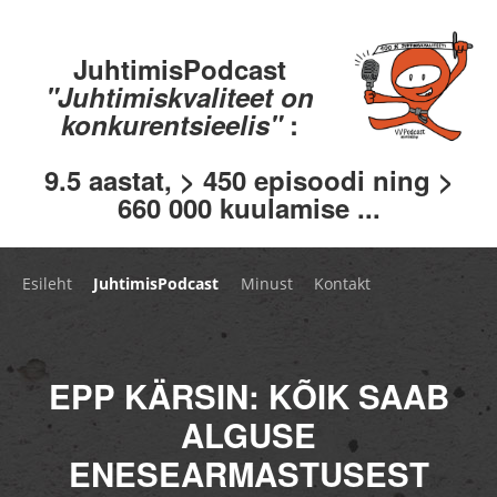
JuhtimisPodcast
"Juhtimiskvaliteet on
konkurentsieelis"
:
9.5 aastat, > 450 episoodi ning >
660 000 kuulamise ...
Esileht
JuhtimisPodcast
Minust
Kontakt
EPP KÄRSIN: KÕIK SAAB
ALGUSE
ENESEARMASTUSEST