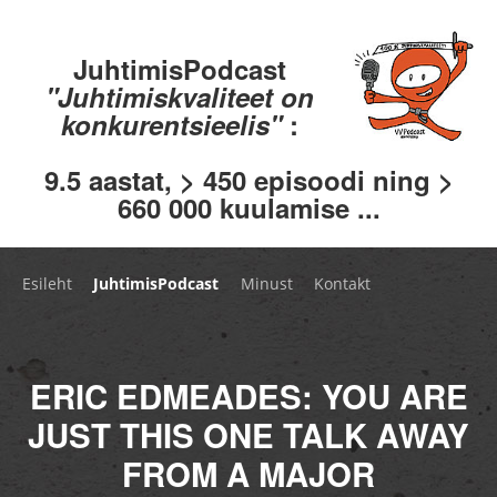
JuhtimisPodcast
"Juhtimiskvaliteet on
konkurentsieelis"
:
9.5 aastat, > 450 episoodi ning >
660 000 kuulamise ...
Esileht
JuhtimisPodcast
Minust
Kontakt
ERIC EDMEADES: YOU ARE
JUST THIS ONE TALK AWAY
FROM A MAJOR