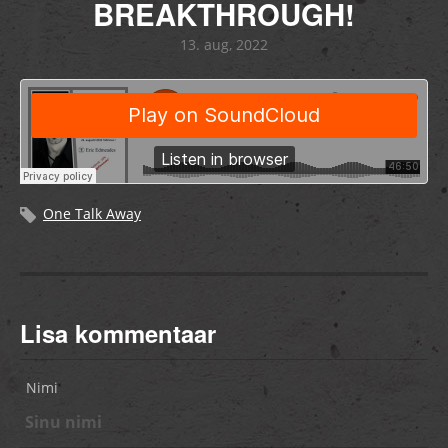
BREAKTHROUGH!
13. aug, 2022
One Talk Away
Lisa kommentaar
Nimi