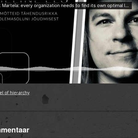
el of hierarchy
mmentaar