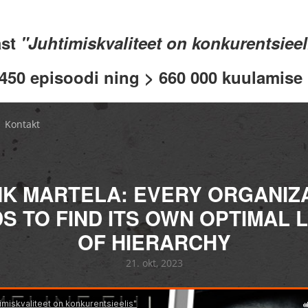
ast
"Juhtimiskvaliteet on konkurentsiee
 450 episoodi ning > 660 000 kuulamise .
Kontakt
K MARTELA: EVERY ORGANIZ
S TO FIND ITS OWN OPTIMAL 
OF HIERARCHY
21. okt, 2023