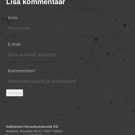
Lisa kommentaar
Nimi
E-mail
Kommenteeri
Valkiainen Konsultatsioonid OÜ
Aadress: Raudtee 56-9, 11621 Tallinn