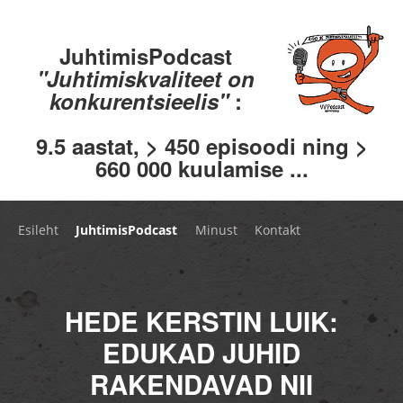
JuhtimisPodcast
"Juhtimiskvaliteet on
konkurentsieelis"
:
9.5 aastat, > 450 episoodi ning >
660 000 kuulamise ...
Esileht
JuhtimisPodcast
Minust
Kontakt
HEDE KERSTIN LUIK:
EDUKAD JUHID
RAKENDAVAD NII