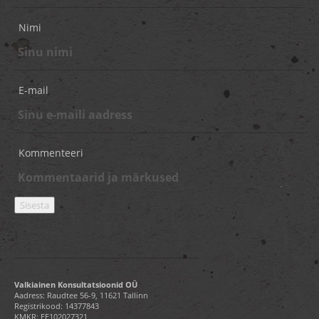
Nimi
E-mail
Kommenteeri
Valkiainen Konsultatsioonid OÜ
Aadress: Raudtee 56-9, 11621 Tallinn
Registrikood: 14377843
KMKR: EE102027321