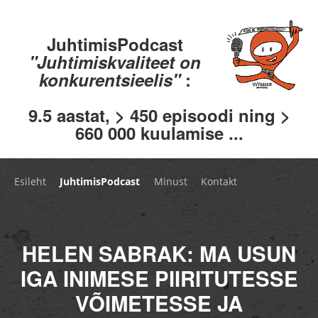
JuhtimisPodcast
"Juhtimiskvaliteet on
konkurentsieelis"
:
9.5 aastat, > 450 episoodi ning >
660 000 kuulamise ...
Esileht
JuhtimisPodcast
Minust
Kontakt
HELEN SABRAK: MA USUN
IGA INIMESE PIIRITUTESSE
VÕIMETESSE JA