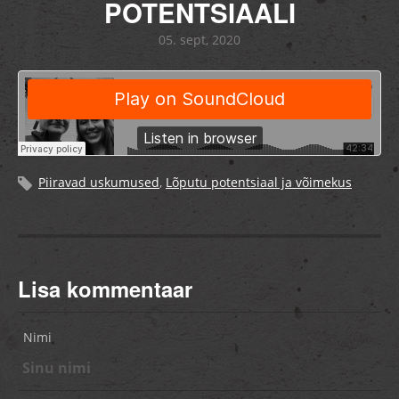
POTENTSIAALI
05. sept, 2020
Piiravad uskumused
,
Lõputu potentsiaal ja võimekus
Lisa kommentaar
Nimi