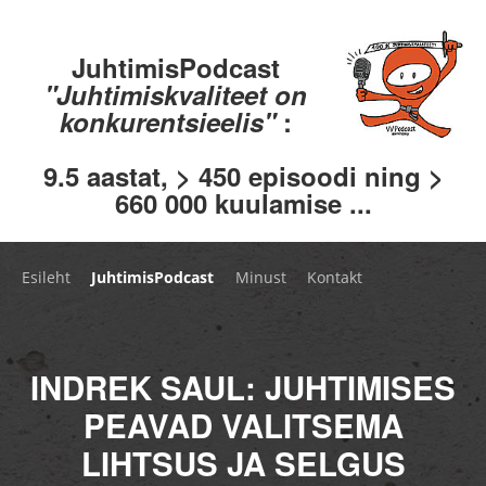
JuhtimisPodcast
"Juhtimiskvaliteet on
konkurentsieelis"
:
9.5 aastat, > 450 episoodi ning >
660 000 kuulamise ...
Esileht
JuhtimisPodcast
Minust
Kontakt
INDREK SAUL: JUHTIMISES
PEAVAD VALITSEMA
LIHTSUS JA SELGUS