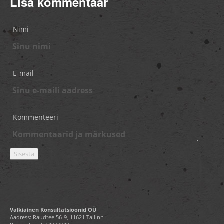
Lisa kommentaar
Nimi
E-mail
Kommenteeri
Valkiainen Konsultatsioonid OÜ
Aadress: Raudtee 56-9, 11621 Tallinn