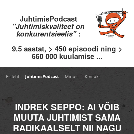
JuhtimisPodcast
"Juhtimiskvaliteet on
konkurentsieelis"
:
9.5 aastat, > 450 episoodi ning >
660 000 kuulamise ...
Esileht
JuhtimisPodcast
Minust
Kontakt
INDREK SEPPO: AI VÕIB
MUUTA JUHTIMIST SAMA
RADIKAALSELT NII NAGU