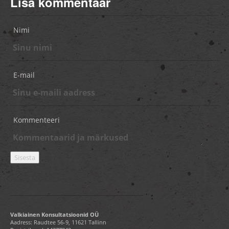
Lisa kommentaar
Nimi
E-mail
Kommenteeri
Valkiainen Konsultatsioonid OÜ
Aadress: Raudtee 56-9, 11621 Tallinn