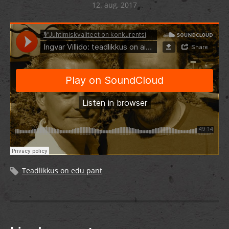
12. aug, 2017
Teadlikkus on edu pant