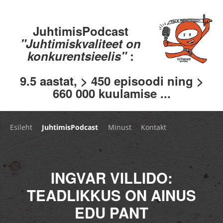
JuhtimisPodcast
"Juhtimiskvaliteet on
konkurentsieelis"
:
9.5 aastat, > 450 episoodi ning >
660 000 kuulamise ...
Esileht
JuhtimisPodcast
Minust
Kontakt
INGVAR VILLIDO:
TEADLIKKUS ON AINUS
EDU PANT