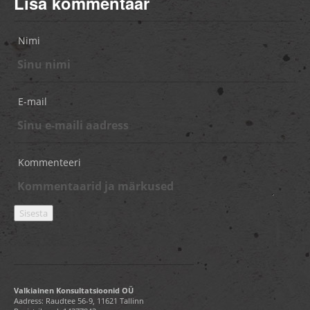
Lisa kommentaar
Nimi
E-mail
Kommenteeri
Valkiainen Konsultatsioonid OÜ
Aadress: Raudtee 56-9, 11621 Tallinn