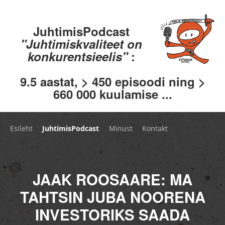
JuhtimisPodcast
"Juhtimiskvaliteet on
konkurentsieelis"
:
9.5 aastat, > 450 episoodi ning >
660 000 kuulamise ...
Esileht
JuhtimisPodcast
Minust
Kontakt
JAAK ROOSAARE: MA
TAHTSIN JUBA NOORENA
INVESTORIKS SAADA