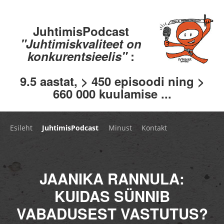
JuhtimisPodcast
"Juhtimiskvaliteet on
konkurentsieelis"
:
9.5 aastat, > 450 episoodi ning >
660 000 kuulamise ...
Esileht
JuhtimisPodcast
Minust
Kontakt
JAANIKA RANNULA:
KUIDAS SÜNNIB
VABADUSEST VASTUTUS?