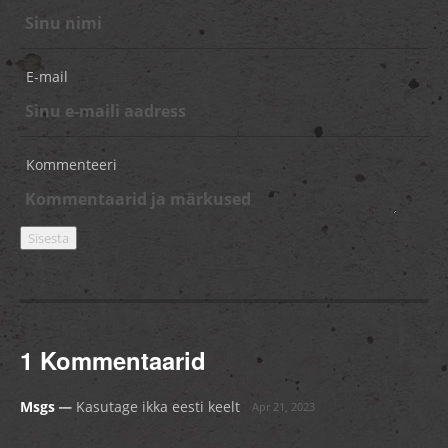
E-mail
Kommenteeri
1 Kommentaarid
_
Msgs
Kasutage ikka eesti keelt
Apr 21, 2023