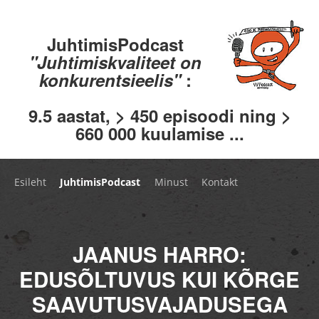
JuhtimisPodcast
"Juhtimiskvaliteet on
konkurentsieelis"
:
9.5 aastat, > 450 episoodi ning >
660 000 kuulamise ...
Esileht
JuhtimisPodcast
Minust
Kontakt
JAANUS HARRO:
EDUSÕLTUVUS KUI KÕRGE
SAAVUTUSVAJADUSEGA