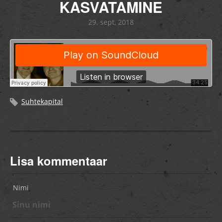
KASVATAMINE
29. sept, 2018
Suhtekapital
Lisa kommentaar
Nimi