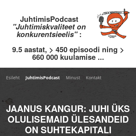
JuhtimisPodcast
"Juhtimiskvaliteet on
konkurentsieelis"
:
9.5 aastat, > 450 episoodi ning >
660 000 kuulamise ...
Esileht
JuhtimisPodcast
Minust
Kontakt
JAANUS KANGUR: JUHI ÜKS
OLULISEMAID ÜLESANDEID
ON SUHTEKAPITALI