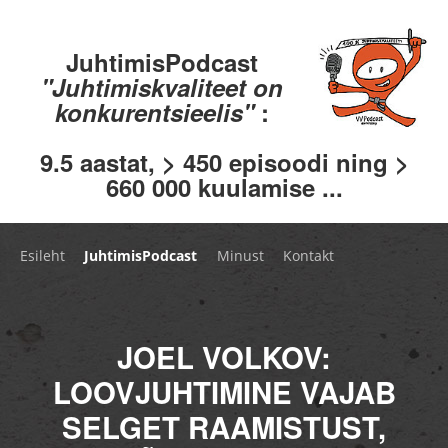
JuhtimisPodcast
"Juhtimiskvaliteet on
konkurentsieelis"
:
9.5 aastat, > 450 episoodi ning >
660 000 kuulamise ...
Esileht
JuhtimisPodcast
Minust
Kontakt
JOEL VOLKOV:
LOOVJUHTIMINE VAJAB
SELGET RAAMISTUST,