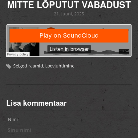
MITTE LÕPUTUT VABADUST
21. juuni, 2025
Selged raamid
,
Loovjuhtimine
Lisa kommentaar
Nimi