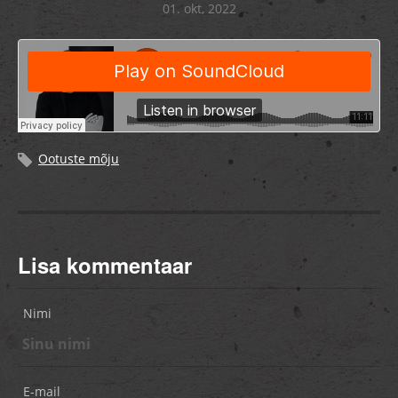
01. okt, 2022
Ootuste mõju
Lisa kommentaar
Nimi
E-mail