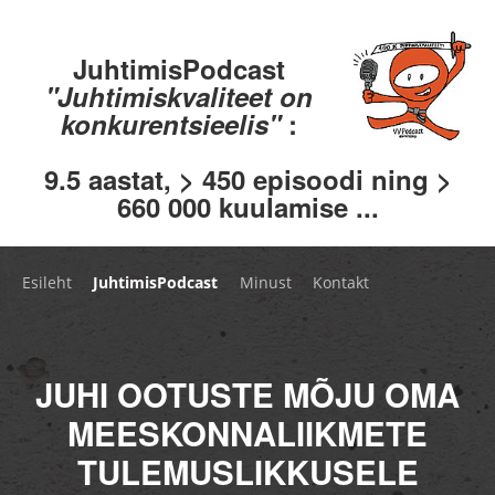
JuhtimisPodcast
"Juhtimiskvaliteet on
konkurentsieelis"
:
9.5 aastat, > 450 episoodi ning >
660 000 kuulamise ...
Esileht
JuhtimisPodcast
Minust
Kontakt
JUHI OOTUSTE MÕJU OMA
MEESKONNALIIKMETE
TULEMUSLIKKUSELE