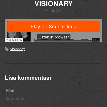
VISIONARY
03. okt, 2020
Visionary
Lisa kommentaar
Nimi