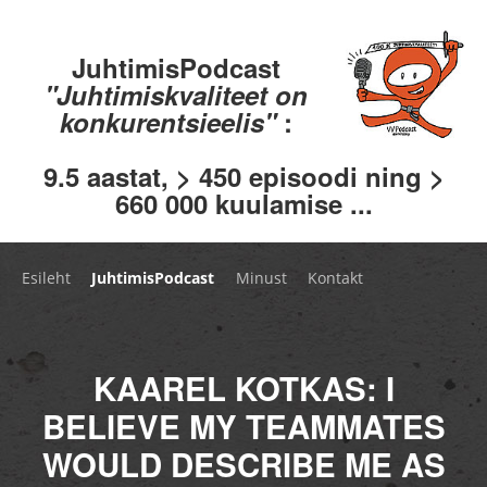
JuhtimisPodcast
"Juhtimiskvaliteet on
konkurentsieelis"
:
9.5 aastat, > 450 episoodi ning >
660 000 kuulamise ...
Esileht
JuhtimisPodcast
Minust
Kontakt
KAAREL KOTKAS: I
BELIEVE MY TEAMMATES
WOULD DESCRIBE ME AS