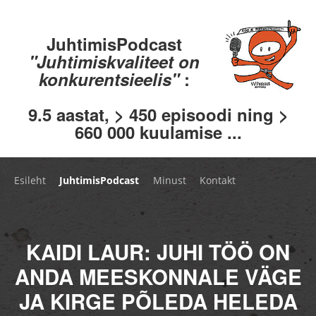
JuhtimisPodcast
"Juhtimiskvaliteet on
konkurentsieelis"
:
9.5 aastat, > 450 episoodi ning >
660 000 kuulamise ...
Esileht
JuhtimisPodcast
Minust
Kontakt
KAIDI LAUR: JUHI TÖÖ ON
ANDA MEESKONNALE VÄGE
JA KIRGE PÕLEDA HELEDA