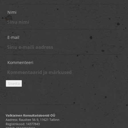
Nimi
E-mail
Kommenteeri
Valkiainen Konsultatsioonid OÜ
Aadress: Raudtee 56-9, 11621 Tallinn
Registrikood: 14377843