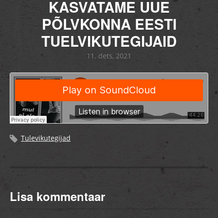
KASVATAME UUE
PÕLVKONNA EESTI
TUELVIKUTEGIJAID
11. dets, 2021
Tulevikutegijad
Lisa kommentaar