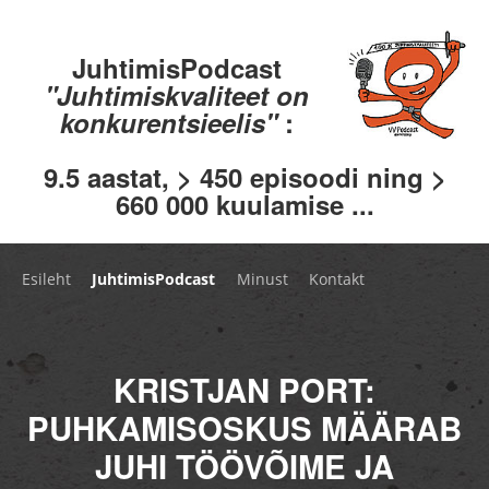
JuhtimisPodcast
"Juhtimiskvaliteet on
konkurentsieelis"
:
9.5 aastat, > 450 episoodi ning >
660 000 kuulamise ...
Esileht
JuhtimisPodcast
Minust
Kontakt
KRISTJAN PORT:
PUHKAMISOSKUS MÄÄRAB
JUHI TÖÖVÕIME JA