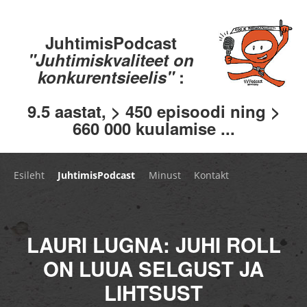
JuhtimisPodcast
"Juhtimiskvaliteet on
konkurentsieelis"
:
9.5 aastat, > 450 episoodi ning >
660 000 kuulamise ...
Esileht
JuhtimisPodcast
Minust
Kontakt
LAURI LUGNA: JUHI ROLL
ON LUUA SELGUST JA
LIHTSUST