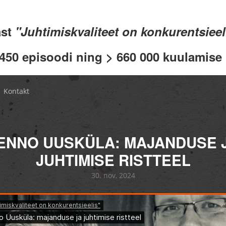
ast
"Juhtimiskvaliteet on konkurentsiee
 450 episoodi ning > 660 000 kuulamise .
Kontakt
ENNO UUSKÜLA: MAJANDUSE 
JUHTIMISE RISTTEEL
30. nov, 2024