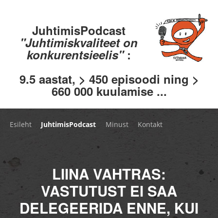
JuhtimisPodcast
"Juhtimiskvaliteet on
konkurentsieelis"
:
9.5 aastat, > 450 episoodi ning >
660 000 kuulamise ...
Esileht
JuhtimisPodcast
Minust
Kontakt
LIINA VAHTRAS:
VASTUTUST EI SAA
DELEGEERIDA ENNE, KUI