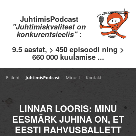
JuhtimisPodcast
"Juhtimiskvaliteet on
konkurentsieelis"
:
9.5 aastat, > 450 episoodi ning >
660 000 kuulamise ...
Esileht
JuhtimisPodcast
Minust
Kontakt
LINNAR LOORIS: MINU
EESMÄRK JUHINA ON, ET
EESTI RAHVUSBALLETT