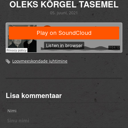
OLEKS KÕRGEL TASEMEL
05. juuni, 2021
Loovmeeskondade juhtimine
Lisa kommentaar
Nimi