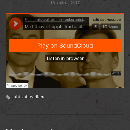
18. märts, 2017
Juht kui teadlane