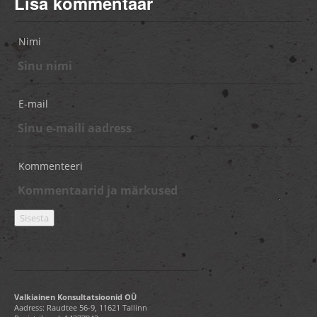
Lisa kommentaar
Nimi
E-mail
Kommenteeri
Valkiainen Konsultatsioonid OÜ
Aadress: Raudtee 56-9, 11621 Tallinn