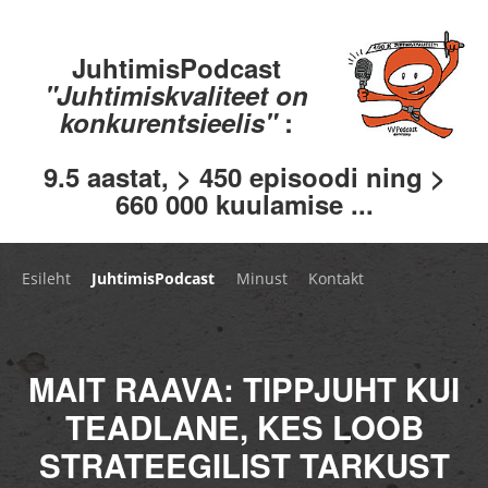
JuhtimisPodcast
"Juhtimiskvaliteet on
konkurentsieelis"
:
9.5 aastat, > 450 episoodi ning >
660 000 kuulamise ...
Esileht
JuhtimisPodcast
Minust
Kontakt
MAIT RAAVA: TIPPJUHT KUI
TEADLANE, KES LOOB
STRATEEGILIST TARKUST