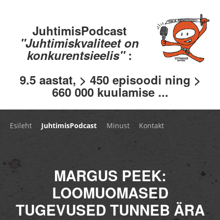
JuhtimisPodcast
"Juhtimiskvaliteet on
konkurentsieelis"
:
9.5 aastat, > 450 episoodi ning >
660 000 kuulamise ...
Esileht
JuhtimisPodcast
Minust
Kontakt
MARGUS PEEK:
LOOMUOMASED
TUGEVUSED TUNNEB ÄRA