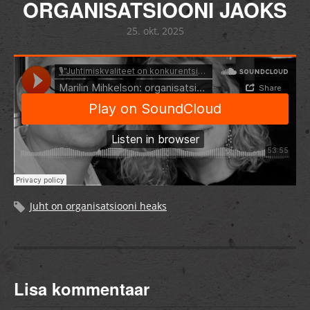
ORGANISATSIOONI JAOKS
25. okt, 2025
Juht on organisatsiooni heaks
Lisa kommentaar