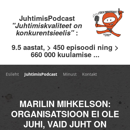
JuhtimisPodcast
"Juhtimiskvaliteet on
konkurentsieelis"
:
9.5 aastat, > 450 episoodi ning >
660 000 kuulamise ...
Esileht
JuhtimisPodcast
Minust
Kontakt
MARILIN MIHKELSON:
ORGANISATSIOON EI OLE
JUHI, VAID JUHT ON