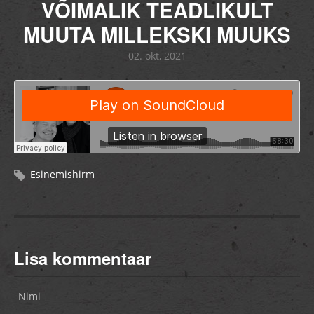
VÕIMALIK TEADLIKULT
MUUTA MILLEKSKI MUUKS
02. okt, 2021
Esinemishirm
Lisa kommentaar
Nimi