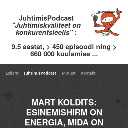
JuhtimisPodcast
"Juhtimiskvaliteet on
konkurentsieelis"
:
9.5 aastat, > 450 episoodi ning >
660 000 kuulamise ...
Esileht
JuhtimisPodcast
Minust
Kontakt
MART KOLDITS:
ESINEMISHIRM ON
ENERGIA, MIDA ON