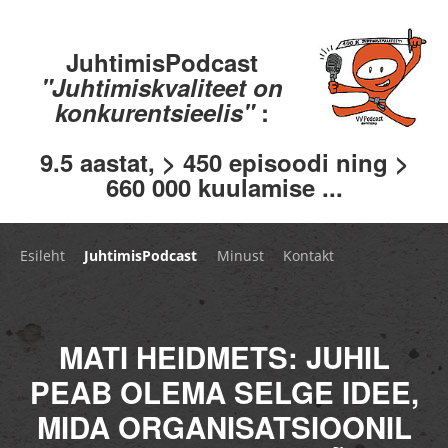
JuhtimisPodcast
"Juhtimiskvaliteet on
konkurentsieelis"
:
9.5 aastat, > 450 episoodi ning >
660 000 kuulamise ...
Esileht
JuhtimisPodcast
Minust
Kontakt
MATI HEIDMETS: JUHIL
PEAB OLEMA SELGE IDEE,
MIDA ORGANISATSIOONIL