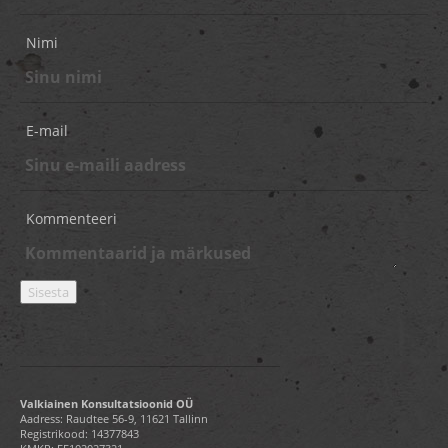
Nimi
E-mail
Kommenteeri
Valkiainen Konsultatsioonid OÜ
Aadress: Raudtee 56-9, 11621 Tallinn
Registrikood: 14377843