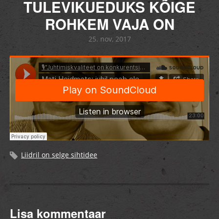
TULEVIKUEDUKS KÕIGE
ROHKEM VAJA ON
25. nov, 2017
Liidril on selge sihtidee
Lisa kommentaar