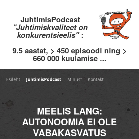
JuhtimisPodcast
"Juhtimiskvaliteet on
konkurentsieelis"
:
9.5 aastat, > 450 episoodi ning >
660 000 kuulamise ...
Esileht
JuhtimisPodcast
Minust
Kontakt
MEELIS LANG:
AUTONOOMIA EI OLE
VABAKASVATUS