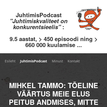
JuhtimisPodcast
"Juhtimiskvaliteet on
konkurentsieelis"
:
9.5 aastat, > 450 episoodi ning >
660 000 kuulamise ...
Esileht
JuhtimisPodcast
Minust
Kontakt
MIHKEL TAMMO: TÕELINE
VÄÄRTUS MEIE ELUS
PEITUB ANDMISES, MITTE