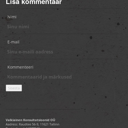
Lisa kommentaar
Nimi
E-mail
Kommenteeri
Valkiainen Konsultatsioonid OÜ
Aadress: Raudtee 56-9, 11621 Tallinn