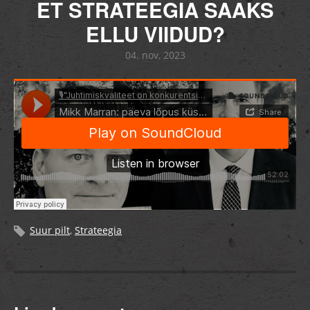
ET STRATEEGIA SAAKS
ELLU VIIDUD?
04. nov, 2023
Suur pilt
,
Strateegia