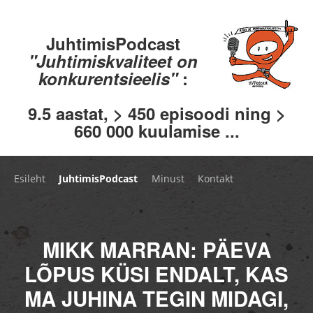
JuhtimisPodcast
"Juhtimiskvaliteet on
konkurentsieelis"
:
9.5 aastat, > 450 episoodi ning >
660 000 kuulamise ...
Esileht
JuhtimisPodcast
Minust
Kontakt
MIKK MARRAN: PÄEVA
LÕPUS KÜSI ENDALT, KAS
MA JUHINA TEGIN MIDAGI,