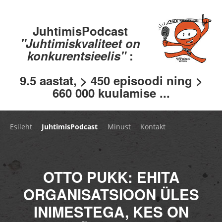
JuhtimisPodcast
"Juhtimiskvaliteet on
konkurentsieelis"
:
9.5 aastat, > 450 episoodi ning >
660 000 kuulamise ...
Esileht
JuhtimisPodcast
Minust
Kontakt
OTTO PUKK: EHITA
ORGANISATSIOON ÜLES
INIMESTEGA, KES ON