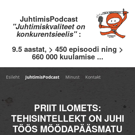
JuhtimisPodcast
"Juhtimiskvaliteet on
konkurentsieelis"
:
9.5 aastat, > 450 episoodi ning >
660 000 kuulamise ...
Esileht
JuhtimisPodcast
Minust
Kontakt
PRIIT ILOMETS:
TEHISINTELLEKT ON JUHI
TÖÖS MÖÖDAPÄÄSMATU