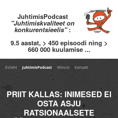
JuhtimisPodcast
"Juhtimiskvaliteet on
konkurentsieelis"
:
9.5 aastat, > 450 episoodi ning >
660 000 kuulamise ...
Esileht
JuhtimisPodcast
Minust
Kontakt
PRIIT KALLAS: INIMESED EI
OSTA ASJU
RATSIONAALSETE