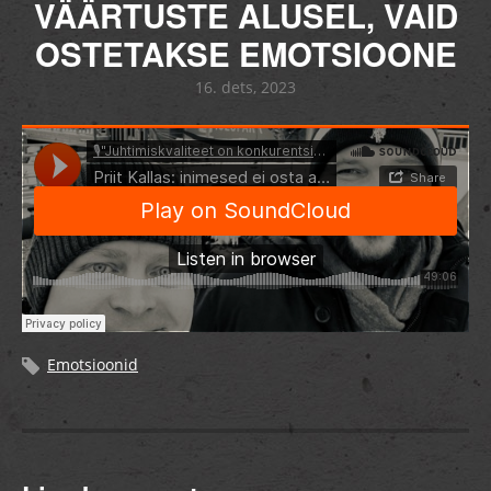
VÄÄRTUSTE ALUSEL, VAID
OSTETAKSE EMOTSIOONE
16. dets, 2023
Emotsioonid