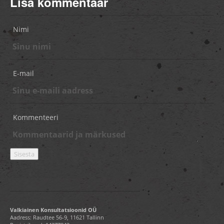
Lisa kommentaar
Nimi
E-mail
Kommenteeri
Valkiainen Konsultatsioonid OÜ
Aadress: Raudtee 56-9, 11621 Tallinn