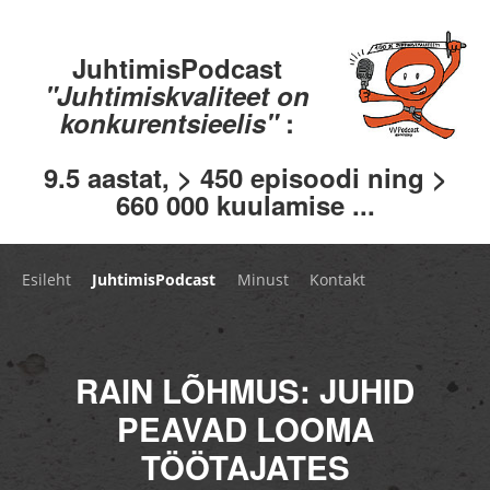
JuhtimisPodcast
"Juhtimiskvaliteet on
konkurentsieelis"
:
9.5 aastat, > 450 episoodi ning >
660 000 kuulamise ...
Esileht
JuhtimisPodcast
Minust
Kontakt
RAIN LÕHMUS: JUHID
PEAVAD LOOMA
TÖÖTAJATES